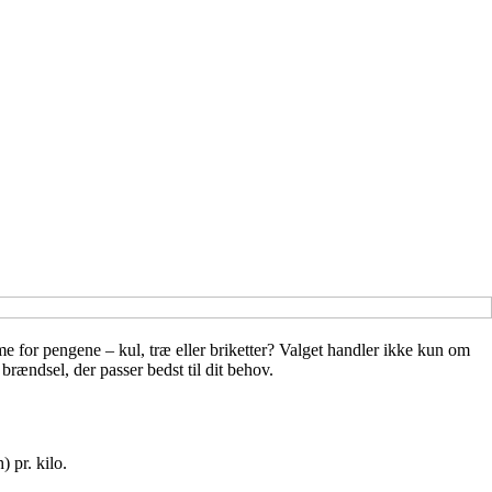
e for pengene – kul, træ eller briketter? Valget handler ikke kun om
rændsel, der passer bedst til dit behov.
 pr. kilo.