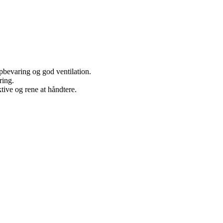
pbevaring og god ventilation.
ring.
tive og rene at håndtere.