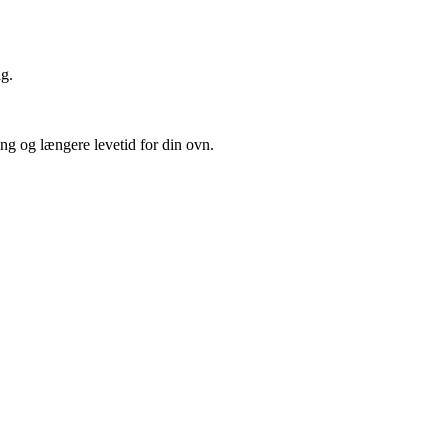
lg.
ng og længere levetid for din ovn.