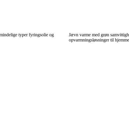
indelige typer fyringsolie og
Jævn varme med grøn samvittigh
opvarmningsløsninger til hjemme