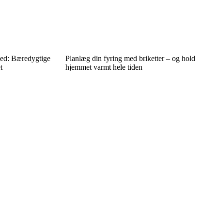
ed: Bæredygtige
Planlæg din fyring med briketter – og hold
t
hjemmet varmt hele tiden