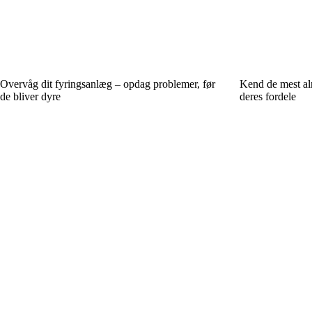
Overvåg dit fyringsanlæg – opdag problemer, før
Kend de mest alm
de bliver dyre
deres fordele