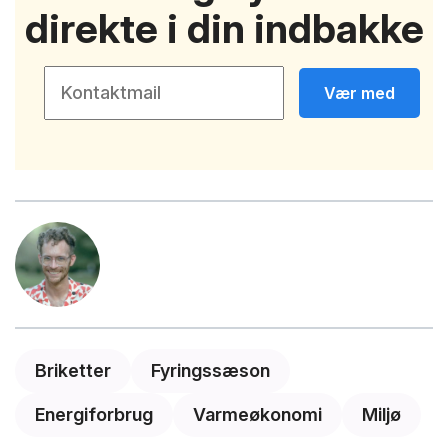
direkte i din indbakke
Vær med
Briketter
Fyringssæson
Energiforbrug
Varmeøkonomi
Miljø