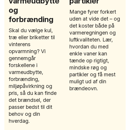
varmeudbytte
partikler
og
Mange fyrer forkert
forbrænding
uden at vide det – og
det koster både på
Skal du vælge kul,
varmeregningen og
træ eller briketter til
luftkvaliteten. Lær,
vinterens
hvordan du med
opvarmning? Vi
enkle vaner kan
gennemgår
tænde op rigtigt,
forskellene i
mindske røg og
varmeudbytte,
partikler og få mest
forbrænding,
muligt ud af din
miljøpåvirkning og
brændeovn.
pris, så du kan finde
det brændsel, der
passer bedst til dit
behov og din
hverdag.