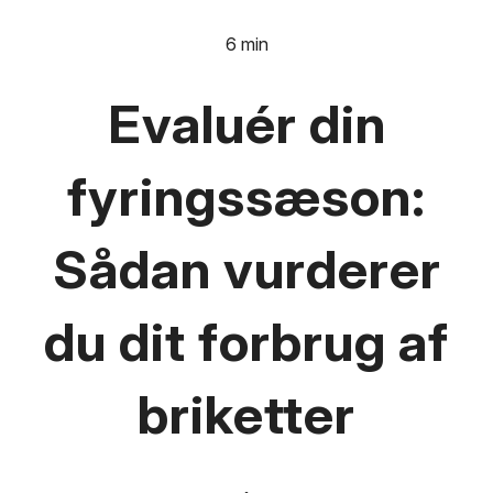
6 min
Evaluér din
fyringssæson:
Sådan vurderer
du dit forbrug af
briketter