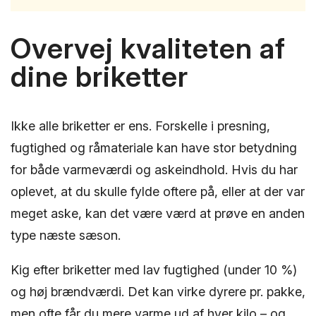
Overvej kvaliteten af
dine briketter
Ikke alle briketter er ens. Forskelle i presning,
fugtighed og råmateriale kan have stor betydning
for både varmeværdi og askeindhold. Hvis du har
oplevet, at du skulle fylde oftere på, eller at der var
meget aske, kan det være værd at prøve en anden
type næste sæson.
Kig efter briketter med lav fugtighed (under 10 %)
og høj brændværdi. Det kan virke dyrere pr. pakke,
men ofte får du mere varme ud af hver kilo – og