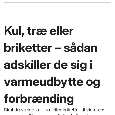
Kul, træ eller
briketter – sådan
adskiller de sig i
varmeudbytte og
forbrænding
Skal du vælge kul, træ eller briketter til vinterens