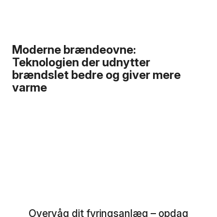
Moderne brændeovne:
Teknologien der udnytter
brændslet bedre og giver mere
varme
Overvåg dit fyringsanlæg – opdag