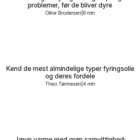
problemer, før de bliver dyre
Oline Brodersen
6 min
Kend de mest almindelige typer fyringsolie
og deres fordele
Theo Tønnesen
4 min
Jævn varme med grøn samvittighed: