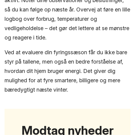
aktivt. Notér dine observationer og beslutninger,
så du kan følge op næste år. Overvej at føre en lille
logbog over forbrug, temperaturer og
vedligeholdelse – det gør det lettere at se mønstre
og reagere i tide.
Ved at evaluere din fyringssæson får du ikke bare
styr på tallene, men også en bedre forståelse af,
hvordan dit hjem bruger energi. Det giver dig
mulighed for at fyre smartere, billigere og mere
bæredygtigt næste vinter.
Modtag nyheder