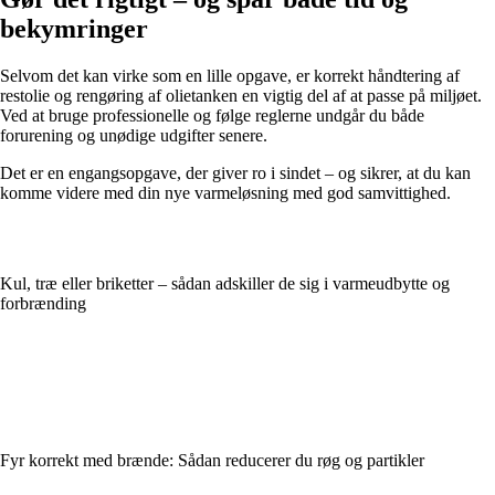
bekymringer
Selvom det kan virke som en lille opgave, er korrekt håndtering af
restolie og rengøring af olietanken en vigtig del af at passe på miljøet.
Ved at bruge professionelle og følge reglerne undgår du både
forurening og unødige udgifter senere.
Det er en engangsopgave, der giver ro i sindet – og sikrer, at du kan
komme videre med din nye varmeløsning med god samvittighed.
Kul, træ eller briketter – sådan adskiller de sig i varmeudbytte og
forbrænding
Fyr korrekt med brænde: Sådan reducerer du røg og partikler