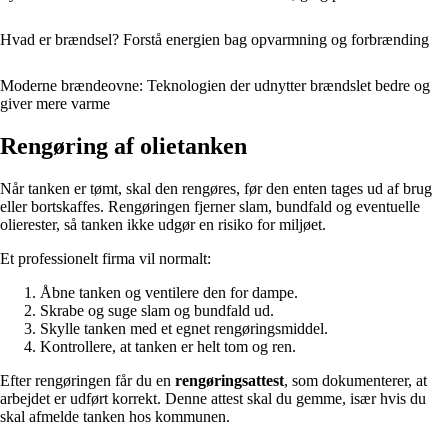
Hvad er brændsel? Forstå energien bag opvarmning og forbrænding
Moderne brændeovne: Teknologien der udnytter brændslet bedre og
giver mere varme
Rengøring af olietanken
Når tanken er tømt, skal den rengøres, før den enten tages ud af brug
eller bortskaffes. Rengøringen fjerner slam, bundfald og eventuelle
olierester, så tanken ikke udgør en risiko for miljøet.
Et professionelt firma vil normalt:
Åbne tanken og ventilere den for dampe.
Skrabe og suge slam og bundfald ud.
Skylle tanken med et egnet rengøringsmiddel.
Kontrollere, at tanken er helt tom og ren.
Efter rengøringen får du en
rengøringsattest
, som dokumenterer, at
arbejdet er udført korrekt. Denne attest skal du gemme, især hvis du
skal afmelde tanken hos kommunen.